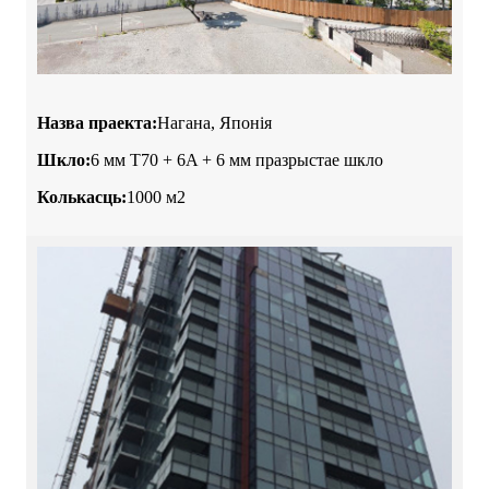
Назва праекта:
Нагана, Японія
Шкло:
6 мм T70 + 6A + 6 мм празрыстае шкло
Колькасць:
1000 м2