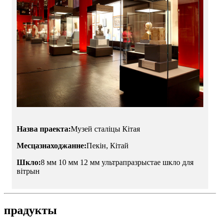
Назва праекта:
Музей сталіцы Кітая
Месцазнаходжанне:
Пекін, Кітай
Шкло:
8 мм 10 мм 12 мм ультрапразрыстае шкло для
вітрын
прадукты