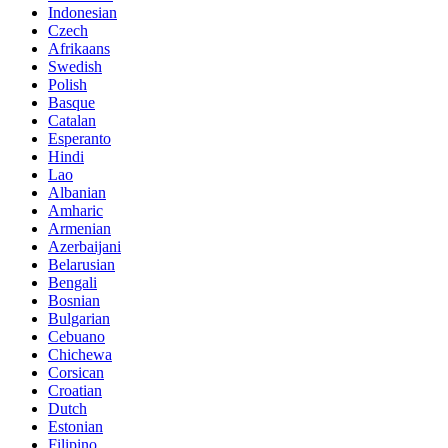
Indonesian
Czech
Afrikaans
Swedish
Polish
Basque
Catalan
Esperanto
Hindi
Lao
Albanian
Amharic
Armenian
Azerbaijani
Belarusian
Bengali
Bosnian
Bulgarian
Cebuano
Chichewa
Corsican
Croatian
Dutch
Estonian
Filipino