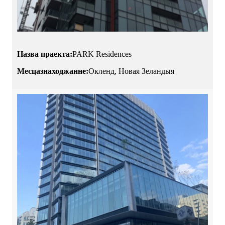
Назва праекта:
PARK Residences
Месцазнаходжанне:
Окленд, Новая Зеландыя