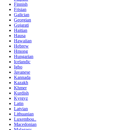
Finnish
Frisian
Galician
Georgian
Gujarati
Haitian
Hausa
Hawaiian
Hebrew
Hmong
Hungarian
Icelandic
Igbo
Javanese
Kannada
Kazakh
Khmer
Kurdish
Kyrgyz
Latin
Latvian
Lithuanian
Luxembou..
Macedonian
Malagasy