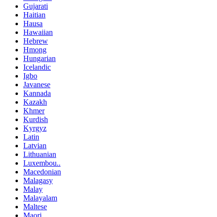
Gujarati
Haitian
Hausa
Hawaiian
Hebrew
Hmong
Hungarian
Icelandic
Igbo
Javanese
Kannada
Kazakh
Khmer
Kurdish
Kyrgyz
Latin
Latvian
Lithuanian
Luxembou..
Macedonian
Malagasy
Malay
Malayalam
Maltese
Maori