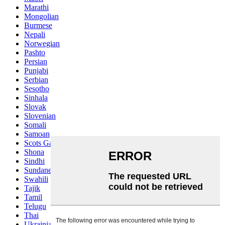
Marathi
Mongolian
Burmese
Nepali
Norwegian
Pashto
Persian
Punjabi
Serbian
Sesotho
Sinhala
Slovak
Slovenian
Somali
Samoan
Scots Gaelic
Shona
Sindhi
Sundanese
Swahili
Tajik
Tamil
Telugu
Thai
Ukrainian