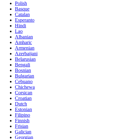
Polish
Basque
Catalan
Esperanto
Hindi
Lao
Albanian
Amharic
Armenian
Azerbaijani
Belarusian
Bengali
Bosnian
Bulgarian
Cebuano
Chichewa
Corsican
Croatian
Dutch
Estonian
Filipino
Finnish
Frisian
Galician
Georgian