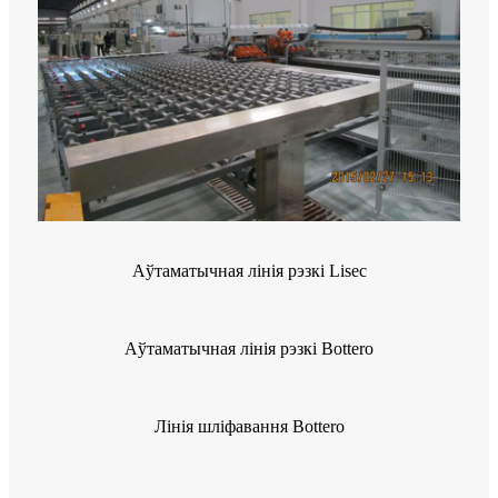
Аўтаматычная лінія рэзкі Lisec
Аўтаматычная лінія рэзкі Bottero
Лінія шліфавання Bottero