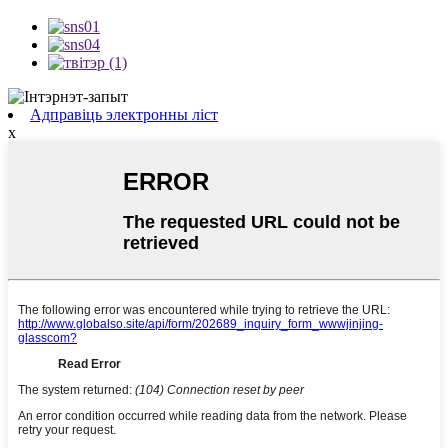
Адправіць электронны ліст
x