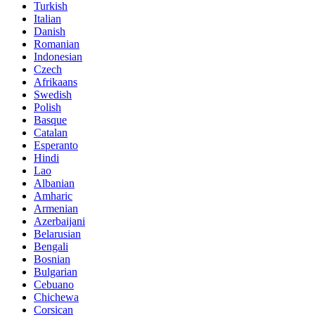
Turkish
Italian
Danish
Romanian
Indonesian
Czech
Afrikaans
Swedish
Polish
Basque
Catalan
Esperanto
Hindi
Lao
Albanian
Amharic
Armenian
Azerbaijani
Belarusian
Bengali
Bosnian
Bulgarian
Cebuano
Chichewa
Corsican