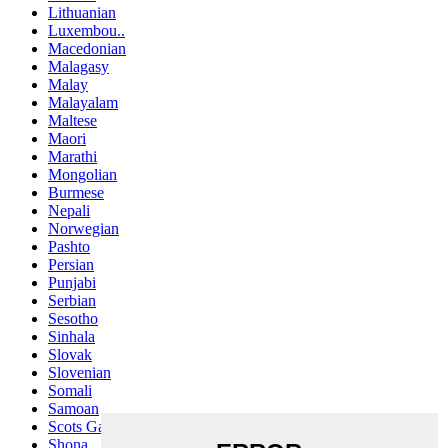
Lithuanian
Luxembou..
Macedonian
Malagasy
Malay
Malayalam
Maltese
Maori
Marathi
Mongolian
Burmese
Nepali
Norwegian
Pashto
Persian
Punjabi
Serbian
Sesotho
Sinhala
Slovak
Slovenian
Somali
Samoan
Scots Gaelic
Shona